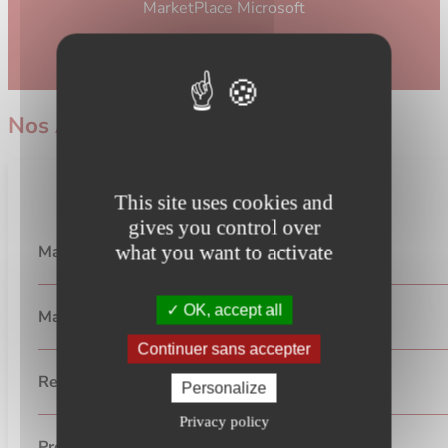
MarketPlace Microsoft
Télécharger
Nos Apps
This site uses cookies and
gives you control over
what you want to activate
Manufacturing Essentials
OK, accept all
Manufacturing Batch Size
Continuer sans accepter
Recipe Instructions
Personalize
Privacy policy
Production Scenarios