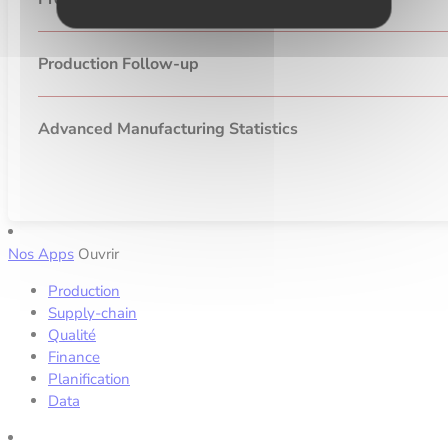
Production Follow-up
Advanced Manufacturing Statistics
Nos Apps
Ouvrir
Production
Supply-chain
Qualité
Finance
Planification
Data